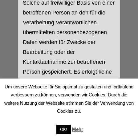
Solche auf freiwilliger Basis von einer
betroffenen Person an den für die
Verarbeitung Verantwortlichen
übermittelten personenbezogenen
Daten werden für Zwecke der
Bearbeitung oder der
Kontaktaufnahme zur betroffenen
Person gespeichert. Es erfolgt keine
Weitergabe dieser
Um unsere Webseite für Sie optimal zu gestalten und fortlaufend
personenbezogenen Daten an Dritte.
verbessern zu können, verwenden wir Cookies. Durch die
weitere Nutzung der Webseite stimmen Sie der Verwendung von
Routinemäßige Löschung und
Cookies zu.
Sperrung von
personenbezogenen Daten
Mehr
OK!
Der für die Verarbeitung