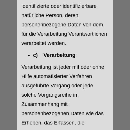
identifizierte oder identifizierbare
natürliche Person, deren
personenbezogene Daten von dem
für die Verarbeitung Verantwortlichen
verarbeitet werden.
c) Verarbeitung
Verarbeitung ist jeder mit oder ohne
Hilfe automatisierter Verfahren
ausgeführte Vorgang oder jede
solche Vorgangsreihe im
Zusammenhang mit
personenbezogenen Daten wie das
Erheben, das Erfassen, die